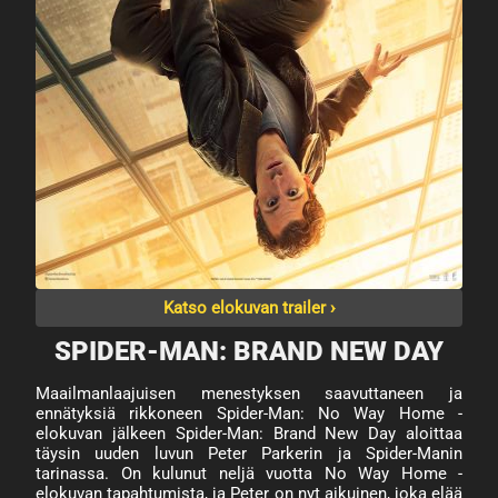
Katso elokuvan trailer ›
SPIDER-MAN: BRAND NEW DAY
Maailmanlaajuisen menestyksen saavuttaneen ja
ennätyksiä rikkoneen Spider-Man: No Way Home -
elokuvan jälkeen Spider-Man: Brand New Day aloittaa
täysin uuden luvun Peter Parkerin ja Spider-Manin
tarinassa. On kulunut neljä vuotta No Way Home -
elokuvan tapahtumista, ja Peter on nyt aikuinen, joka elää